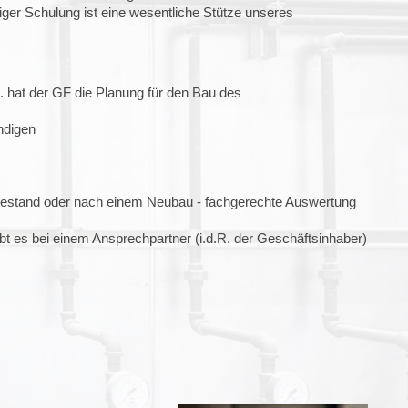
iger Schulung ist eine wesentliche Stütze unseres
 hat der GF die Planung für den Bau des
ndigen
n Bestand oder nach einem Neubau - fachgerechte Auswertung
ibt es bei einem Ansprechpartner (i.d.R. der Geschäftsinhaber)