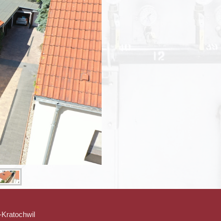
-Kratochwil