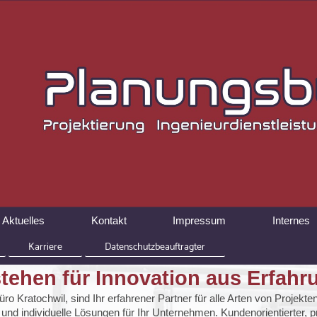
Aktuelles
Kontakt
Impressum
Internes
Karriere
Datenschutzbeauftragter
stehen für Innovation aus Erfahr
üro Kratochwil, sind Ihr erfahrener Partner für alle Arten von Projek
 und individuelle Lösungen für Ihr Unternehmen. Kundenorientierter, p