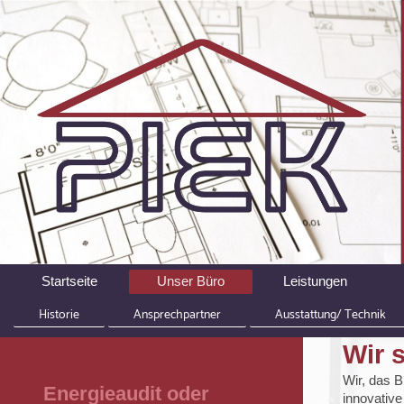
Startseite
Unser Büro
Leistungen
Historie
Ansprechpartner
Ausstattung/ Technik
Wir 
Wir, das B
Energieaudit oder
innovative