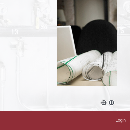
Login