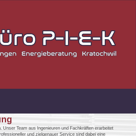
ung
ten. Unser Team aus Ingenieuren und Fachkräften erarbeitet
rofessioneller und zielgenauer Service sind dabei eine