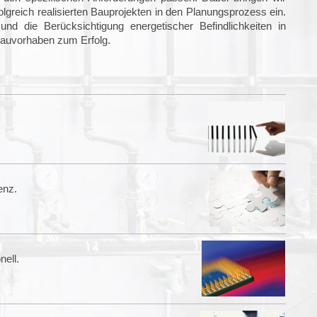
olgreich realisierten Bauprojekten in den Planungsprozess ein.
d die Berücksichtigung energetischer Befindlichkeiten in
auvorhaben zum Erfolg.
enz.
nell.