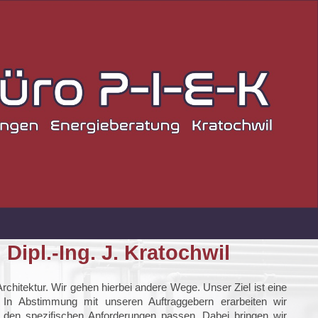
ipl.-Ing. J. Kratochwil
rchitektur. Wir gehen hierbei andere Wege. Unser Ziel ist eine
 In Abstimmung mit unseren Auftraggebern erarbeiten wir
den spezifischen Anforderungen passen. Dabei bringen wir